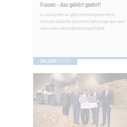
Frauen – das gehört geehrt!
Im Juni durften wir gleich drei Kolleginnen ehren.
Einerseits anlässlich besonderer Geburtstage aber auch
vielen vielen Jahren Betriebszugehörigkeit