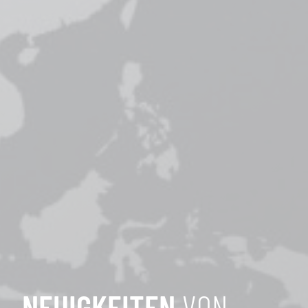
NEUIGKEITEN
VON