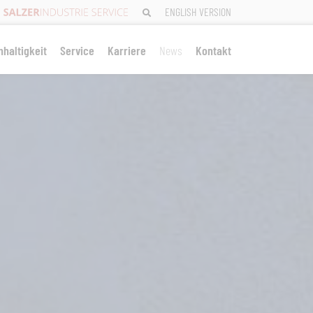
ENGLISH VERSION
haltigkeit
Service
Karriere
News
Kontakt