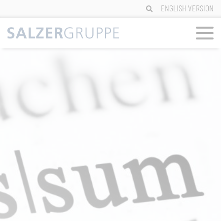
Zum
ENGLISH VERSION
Inhalt
springen