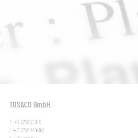
TOSACO GmbH
T
+43 2742 290-0
F
+43 2742 290-169
M
office@salzer.at