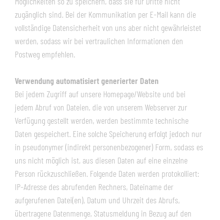
Möglichkeiten so zu speichern, dass sie für Dritte nicht
zugänglich sind. Bei der Kommunikation per E-Mail kann die
vollständige Datensicherheit von uns aber nicht gewährleistet
werden, sodass wir bei vertraulichen Informationen den
Postweg empfehlen.
Verwendung automatisiert generierter Daten
Bei jedem Zugriff auf unsere Homepage/Website und bei
jedem Abruf von Dateien, die von unserem Webserver zur
Verfügung gestellt werden, werden bestimmte technische
Daten gespeichert. Eine solche Speicherung erfolgt jedoch nur
in pseudonymer (indirekt personenbezogener) Form, sodass es
uns nicht möglich ist, aus diesen Daten auf eine einzelne
Person rückzuschließen. Folgende Daten werden protokolliert:
IP-Adresse des abrufenden Rechners, Dateiname der
aufgerufenen Datei(en), Datum und Uhrzeit des Abrufs,
übertragene Datenmenge, Statusmeldung in Bezug auf den