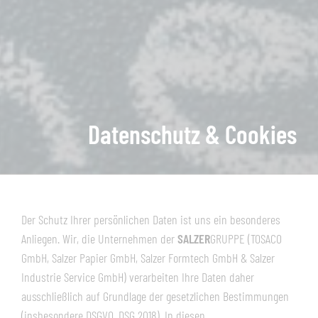
Datenschutz & Cookies
Der Schutz Ihrer persönlichen Daten ist uns ein besonderes
Anliegen. Wir, die Unternehmen der
SALZER
GRUPPE (TOSACO
GmbH, Salzer Papier GmbH, Salzer Formtech GmbH & Salzer
Industrie Service GmbH) verarbeiten Ihre Daten daher
ausschließlich auf Grundlage der gesetzlichen Bestimmungen
(insbesondere DSGVO, DSG 2018). In diesen