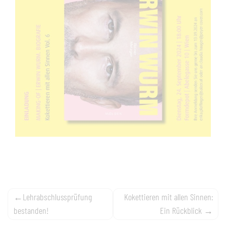
Beitragsnavigation
Lehrabschlussprüfung
Kokettieren mit allen Sinnen:
bestanden!
Ein Rückblick