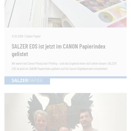
11.03.2026
|
Salzer Papier
SALZER EOS ist jetzt im CANON Papierindex
gelistet
Wir waren bei Canon Production Printing – und das Ergebnis kann sich sehen lassen: SALZER
EOS ist jetzt im CANON Papierindex gelistet und für Canon Digitalpressen empfohlen!