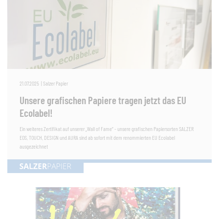
21.07.2025
|
Salzer Papier
Unsere grafischen Papiere tragen jetzt das EU
Ecolabel!
Ein weiteres Zertifikat auf unserer „Wall of Fame“ - unsere grafischen Papiersorten SALZER
EOS, TOUCH, DESIGN und AURA sind ab sofort mit dem renommierten EU Ecolabel
ausgezeichnet