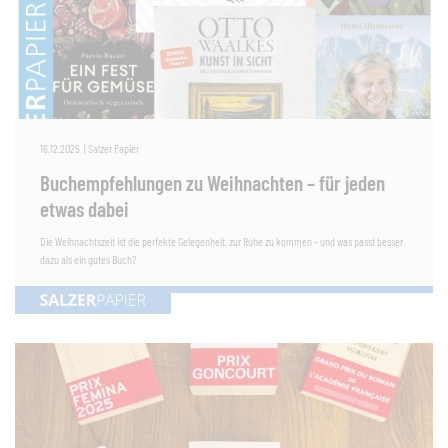
16.12.2025
|
Salzer Papier
Buchempfehlungen zu Weihnachten – für jeden
etwas dabei
Die Weihnachtszeit ist die perfekte Gelegenheit, zur Ruhe zu kommen – und was passt besser
dazu als ein gutes Buch?