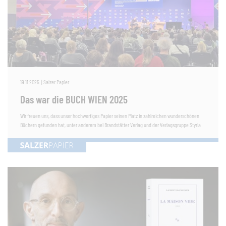
19.11.2025
|
Salzer Papier
Das war die BUCH WIEN 2025
Wir freuen uns, dass unser hochwertiges Papier seinen Platz in zahlreichen wunderschönen
Büchern gefunden hat, unter anderem bei Brandstätter Verlag und der Verlagsgruppe Styria