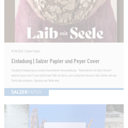
19.09.2023
|
Salzer Papier
Einladung | Salzer Papier und Peyer Cover
Herzliche Einladung zu unserer besonderen Veranstaltung - "Kokettieren mit allen Sinnen"
welche heuer zum 5 mal stattfindet! Wie ein Buch „zum optischen Genuss“ wird, dürfen wir von
Profis live erfahren: Barbara van Melle wird