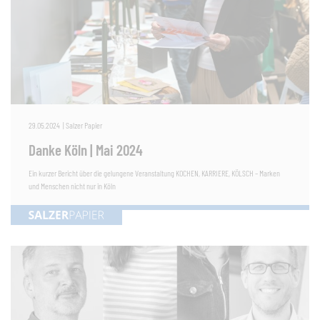
29.05.2024
|
Salzer Papier
Danke Köln | Mai 2024
Ein kurzer Bericht über die gelungene Veranstaltung KOCHEN, KARRIERE, KÖLSCH – Marken
und Menschen nicht nur in Köln