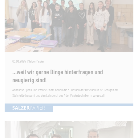
03.03.2025
|
Salzer Papier
…weil wir gerne Dinge hinterfragen und
neugierig sind!
Anneliese Bycek und Yvonne Böhm haben die 3. Klassen der Mittelschule St. Georgen am
Steinfelde besucht und den Lehrberuf des / der PapiertechnikerIn vorgestellt