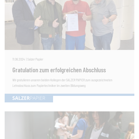
11.06.2024
|
Salzer Papier
Gratulation zum erfolgreichen Abschluss
Wir gratulieren unseren beiden Kollegen der SALZER PAPIER zum ausgezeichneten
Lehrabschluss zum Papiertechniker im zweiten Bildungsweg