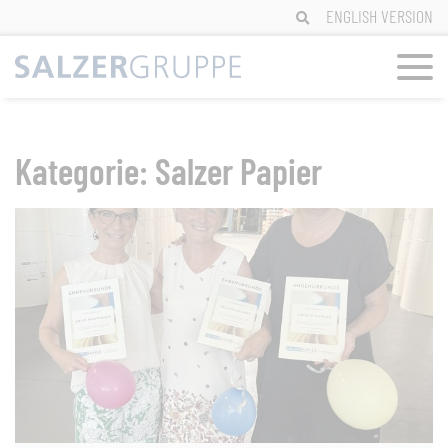
Zum
ENGLISH VERSION
Inhalt
springen
Kategorie:
Salzer Papier