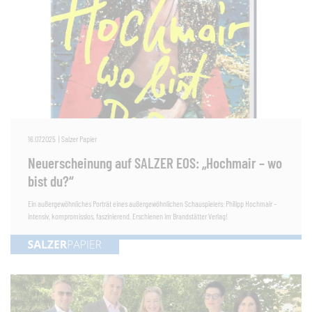
16.07.2025
|
Salzer Papier
Neuerscheinung auf SALZER EOS: „Hochmair – wo
bist du?“
Ein außergewöhnliches Porträt eines außergewöhnlichen Schauspielers: Philipp Hochmair –
intensiv, kompromisslos, faszinierend. Erschienen im Brandstätter Verlag!