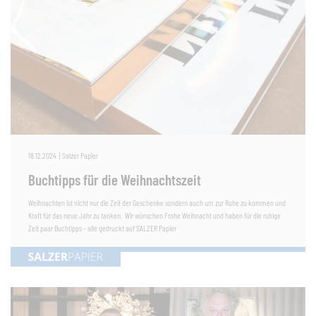
18.12.2024
|
Salzer Papier
Buchtipps für die Weihnachtszeit
Weihnachten ist nicht nur die Zeit der Geschenke sondern auch um zur Ruhe zu kommen und
Kraft für das neue Jahr zu tanken. Wir wünschen Frohe Weihnacht und haben für die ruhige
Zeit paar Buchtipps - alle gedruckt auf SALZER Papier