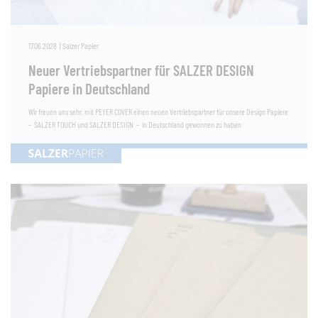
17.06.2026
|
Salzer Papier
Neuer Vertriebspartner für SALZER DESIGN
Papiere in Deutschland
Wir freuen uns sehr, mit PEYER COVER einen neuen Vertriebspartner für unsere Design Papiere
– SALZER TOUCH und SALZER DESIGN – in Deutschland gewonnen zu haben