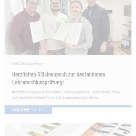
19.02.2025
|
Salzer Papier
Herzlichen Glückwunsch zur bestandenen
Lehrabschlussprüfung!
Herzlichen Glückwunsch zur bestandenen Lehrabschlussprüfung! Unsere Lehrlinge Melissa
und Lukas halten ihre druckfrischen Abschlusszeugnisse stolz in Händen