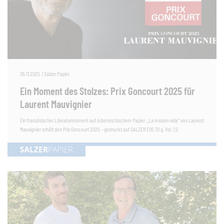
05.11.2025
|
Salzer Papier
Ein Moment des Stolzes: Prix Goncourt 2025 für
Laurent Mauvignier
Ein französischer Literaturmoment auf österreichischem Papier: „La maison vide“ von Laurent
Mauvignier erhält den Prix Goncourt 2025 – gedruckt auf SALZER EOS 70 g, Vol. 1,5