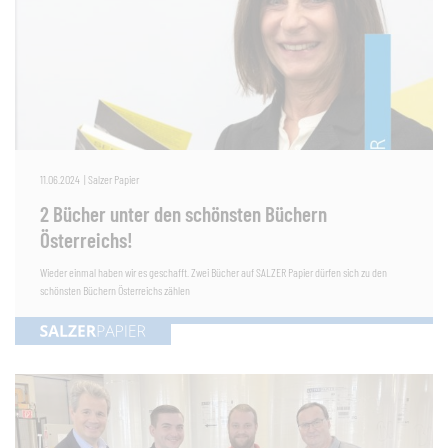
11.06.2024
|
Salzer Papier
2 Bücher unter den schönsten Büchern
Österreichs!
Wieder einmal haben wir es geschafft. Zwei Bücher auf SALZER Papier dürfen sich zu den
schönsten Büchern Österreichs zählen