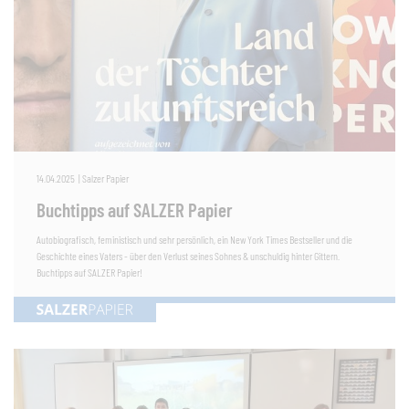
14.04.2025
|
Salzer Papier
Buchtipps auf SALZER Papier
Autobiografisch, feministisch und sehr persönlich, ein New York Times Bestseller und die
Geschichte eines Vaters - über den Verlust seines Sohnes & unschuldig hinter Gittern.
Buchtipps auf SALZER Papier!