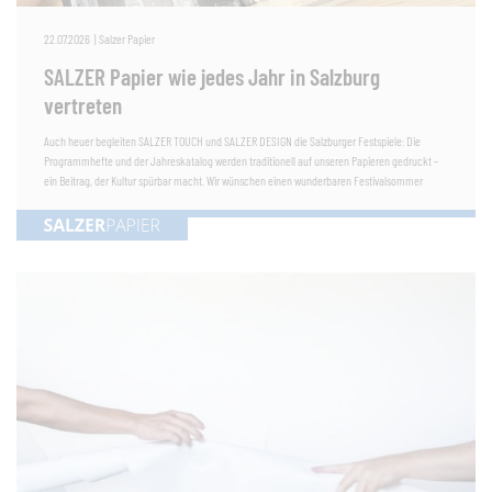
22.07.2026
|
Salzer Papier
SALZER Papier wie jedes Jahr in Salzburg
vertreten
Auch heuer begleiten SALZER TOUCH und SALZER DESIGN die Salzburger Festspiele: Die
Programmhefte und der Jahreskatalog werden traditionell auf unseren Papieren gedruckt –
ein Beitrag, der Kultur spürbar macht. Wir wünschen einen wunderbaren Festivalsommer