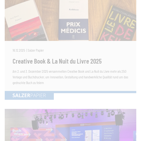
16.12.2025
|
Salzer Papier
Creative Book & La Nuit du Livre 2025
Am 2. und 3. Dezember 2025 versammelten Creative Book und La Nuit du Livre mehr als 250
Verlage und Buchdrucker, um Innovation, Gestaltung und handwerkliche Qualität rund um das
gedruckte Buch zu feiern