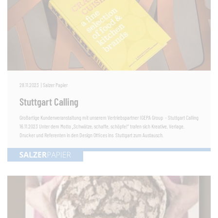
28.11.2023
|
Salzer Papier
Stuttgart Calling
Großartige Kundenveranstaltung mit unserem Vertriebspartner IGEPA Group - Stuttgart Calling
16.11.2023 Unter dem Motto „Schwätze, schaffe, schöpfe!“ trafen sich Kreative, Verlage,
Drucker und Referenten in den Design Offices ins Stuttgart zum Austausch.