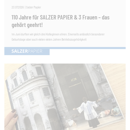
23.07.2026
|
Salzer Papier
110 Jahre für SALZER PAPIER & 3 Frauen – das
gehört geehrt!
Im Juni durften wir gleich drei Kolleginnen ehren. Einerseits anlässlich besonderer
Geburtstage aber auch vielen vielen Jahren Betriebszugehörigkeit