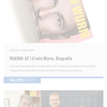
03.09.2024
|
Salzer Papier
MAKING-OF | Erwin Wurm. Biografie
Unter dem Motto "Kokettieren mit allen Sinnen Vol. 6" laden wir, gemeinsam mit dem Molden
Verlag und Peyer Cover am 24. September 2024 ins Formdepot nach Wien ein.