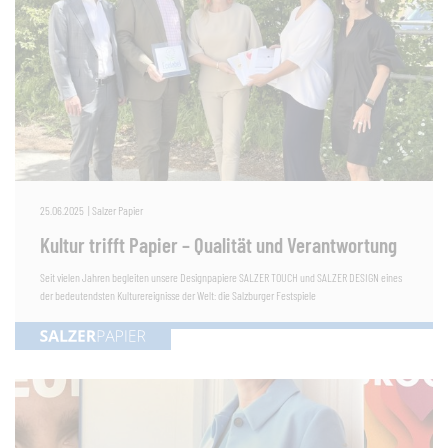
25.06.2025
|
Salzer Papier
Kultur trifft Papier – Qualität und Verantwortung
Seit vielen Jahren begleiten unsere Designpapiere SALZER TOUCH und SALZER DESIGN eines
der bedeutendsten Kulturereignisse der Welt: die Salzburger Festspiele