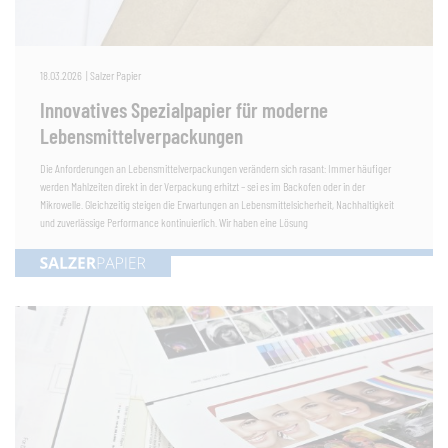
18.03.2026
|
Salzer Papier
Innovatives Spezialpapier für moderne
Lebensmittelverpackungen
Die Anforderungen an Lebensmittelverpackungen verändern sich rasant: Immer häufiger
werden Mahlzeiten direkt in der Verpackung erhitzt – sei es im Backofen oder in der
Mikrowelle. Gleichzeitig steigen die Erwartungen an Lebensmittelsicherheit, Nachhaltigkeit
und zuverlässige Performance kontinuierlich. Wir haben eine Lösung