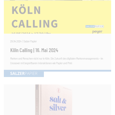
29.04.2024
|
Salzer Papier
Köln Calling | 16. Mai 2024
Marken und Menschen nicht nur in Köln. Die Zukunft des digitalen Markenmanagements – im
Crossover mit begreifbaren Interaktionen wie Papier und Print