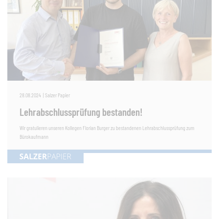
28.08.2024
|
Salzer Papier
Lehrabschlussprüfung bestanden!
Wir gratulieren unseren Kollegen Florian Burger zu bestandenen Lehrabschlussprüfung zum
Bürokaufmann