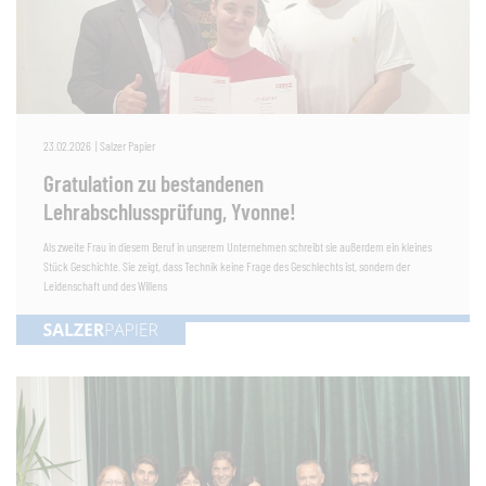
23.02.2026
|
Salzer Papier
Gratulation zu bestandenen
Lehrabschlussprüfung, Yvonne!
Als zweite Frau in diesem Beruf in unserem Unternehmen schreibt sie außerdem ein kleines
Stück Geschichte. Sie zeigt, dass Technik keine Frage des Geschlechts ist, sondern der
Leidenschaft und des Willens