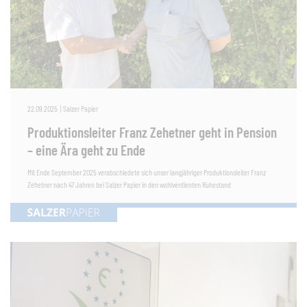
22.09.2025
|
Salzer Papier
Produktionsleiter Franz Zehetner geht in Pension
– eine Ära geht zu Ende
Mit Ende September 2025 verabschiedete sich unser langjähriger Produktionsleiter Franz
Zehetner nach 47 Jahren bei Salzer Papier in den wohlverdienten Ruhestand