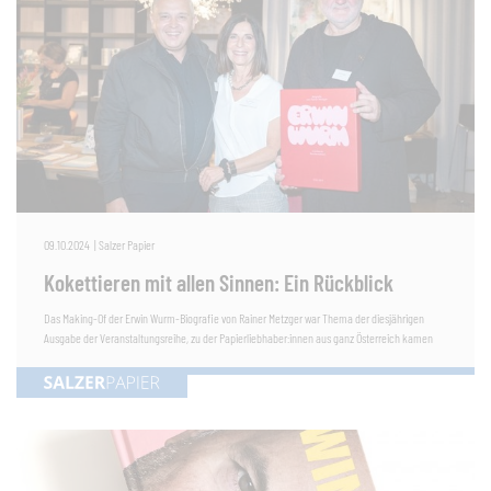
09.10.2024
|
Salzer Papier
Kokettieren mit allen Sinnen: Ein Rückblick
Das Making-Of der Erwin Wurm-Biografie von Rainer Metzger war Thema der diesjährigen
Ausgabe der Veranstaltungsreihe, zu der Papierliebhaber:innen aus ganz Österreich kamen