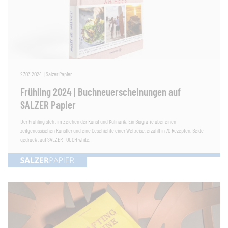
27.03.2024
|
Salzer Papier
Frühling 2024 | Buchneuerscheinungen auf
SALZER Papier
Der Frühling steht im Zeichen der Kunst und Kulinarik. Ein Biografie über einen
zeitgenössischen Künstler und eine Geschichte einer Weltreise, erzählt in 70 Rezepten. Beide
gedruckt auf SALZER TOUCH white.