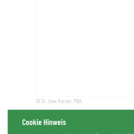
DI Dr. Uwe Karner, MBA
Cookie Hinweis
Uwe Karner