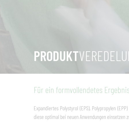
PRODUKT
VEREDELU
Für ein formvollendetes Ergebni
Expandiertes Polystyrol (EPS), Polypropylen (EP
diese optimal bei neuen Anwendungen einsetzen zu