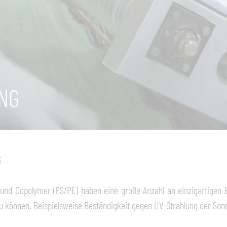
NG
s
P) und Copolymer (PS/PE) haben eine große Anzahl an einzigartigen
 können. Beispielsweise Beständigkeit gegen UV-Strahlung der Sonn