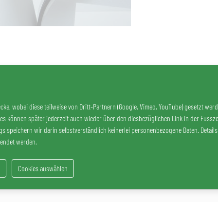
ke, wobei diese teilweise von Dritt-Partnern (Google, Vimeo, YouTube) gesetzt wer
 können später jederzeit auch wieder über den diesbezüglichen Link in der Fusszeil
ngs speichern wir darin selbstverständlich keinerlei personenbezogene Daten. Detail
lendet werden.
Cookies auswählen
t