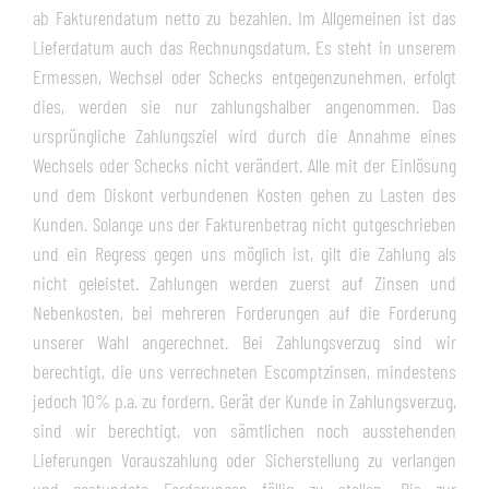
ab Fakturendatum netto zu bezahlen. Im Allgemeinen ist das
Lieferdatum auch das Rechnungsdatum. Es steht in unserem
Ermessen, Wechsel oder Schecks entgegenzunehmen, erfolgt
dies, werden sie nur zahlungshalber angenommen. Das
ursprüngliche Zahlungsziel wird durch die Annahme eines
Wechsels oder Schecks nicht verändert. Alle mit der Einlösung
und dem Diskont verbundenen Kosten gehen zu Lasten des
Kunden. Solange uns der Fakturenbetrag nicht gutgeschrieben
und ein Regress gegen uns möglich ist, gilt die Zahlung als
nicht geleistet. Zahlungen werden zuerst auf Zinsen und
Nebenkosten, bei mehreren Forderungen auf die Forderung
unserer Wahl angerechnet. Bei Zahlungsverzug sind wir
berechtigt, die uns verrechneten Escomptzinsen, mindestens
jedoch 10% p.a. zu fordern. Gerät der Kunde in Zahlungsverzug,
sind wir berechtigt, von sämtlichen noch ausstehenden
Lieferungen Vorauszahlung oder Sicherstellung zu verlangen