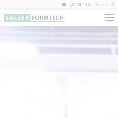
Zum
ENGLISH VERSION
Inhalt
springen