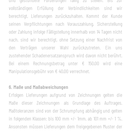
und gestundete Forderungen fällig zu stellen. Bis zur
vollständigen Erfüllung der Verbindlichkeiten sind wir
berechtigt, Lieferungen zurückzuhalten. Kommt der Kunde
seinen Verpflichtungen nach Vorauszahlung, Sicherstellung
oder Zahlung infolge Fälligstellung innerhalb von 14 Tagen nicht
nach, sind wir berechtigt, ohne Setzung einer Nachfrist von
den Verträgen unserer Wahl zurückzutreten. Ein uns
zustehender Schadenersatzanspruch wird davon nicht berührt.
Bei einem Rechnungsbetrag unter € 150,00 wird eine
Manipulationsgebühr von € 40,00 verrechnet.
6. Maße und Maßabweichungen
Erfolgen Lieferungen aufgrund von Zeichnungen gelten die
Maße dieser Zeichnungen als Grundlage des Auftrages.
Maßtoleranzen sind von der Schrumpfung abhängig und gelten
in folgenden Klassen: bis 100 mm +/- 1mm, ab 101 mm +/- 1 %.
Ansonsten müssen Lieferungen dem freigegebenen Muster der