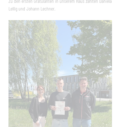
Zu den ersten Gratulanten in unserem Haus zählten Daniela
Lellig und Johann Lechner.