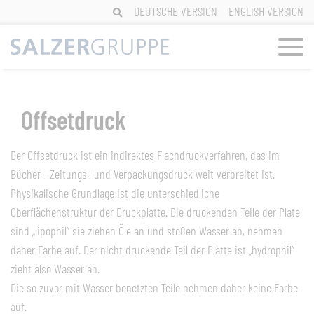
Skip
DEUTSCHE VERSION
ENGLISH VERSION
to
content
Offsetdruck
Der Offsetdruck ist ein indirektes Flachdruckverfahren, das im
Bücher-, Zeitungs- und Verpackungsdruck weit verbreitet ist.
Physikalische Grundlage ist die unterschiedliche
Oberflächenstruktur der Druckplatte. Die druckenden Teile der Plate
sind „lipophil“ sie ziehen Öle an und stoßen Wasser ab, nehmen
daher Farbe auf. Der nicht druckende Teil der Platte ist „hydrophil“
zieht also Wasser an.
Die so zuvor mit Wasser benetzten Teile nehmen daher keine Farbe
auf.