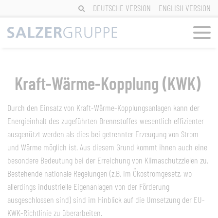
Skip
DEUTSCHE VERSION
ENGLISH VERSION
to
content
Kraft-Wärme-Kopplung (KWK)
Durch den Einsatz von Kraft-Wärme-Kopplungsanlagen kann der
Energieinhalt des zugeführten Brennstoffes wesentlich effizienter
ausgenützt werden als dies bei getrennter Erzeugung von Strom
und Wärme möglich ist. Aus diesem Grund kommt ihnen auch eine
besondere Bedeutung bei der Erreichung von Klimaschutzzielen zu.
Bestehende nationale Regelungen (z.B. im Ökostromgesetz, wo
allerdings industrielle Eigenanlagen von der Förderung
ausgeschlossen sind) sind im Hinblick auf die Umsetzung der EU-
KWK-Richtlinie zu überarbeiten.