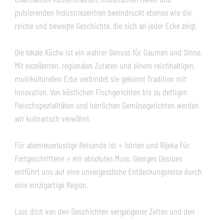
pulsierenden Industriezentren beeindruckt ebenso wie die
reiche und bewegte Geschichte, die sich an jeder Ecke zeigt.
Die lokale Küche ist ein wahrer Genuss für Gaumen und Sinne.
Mit exzellenten, regionalen Zutaten und einem reichhaltigen,
multikulturellen Erbe verbindet sie gekonnt Tradition mit
Innovation. Von köstlichen Fischgerichten bis zu deftigen
Fleischspezialitäten und herrlichen Gemüsegerichten werden
wir kulinarisch verwöhnt.
Für abenteuerlustige Reisende ist « Istrien und Rijeka Für
Fortgeschrittene » ein absolutes Muss. Georges Desrues
entführt uns auf eine unvergessliche Entdeckungsreise durch
eine einzigartige Region.
Lass dich von den Geschichten vergangener Zeiten und den