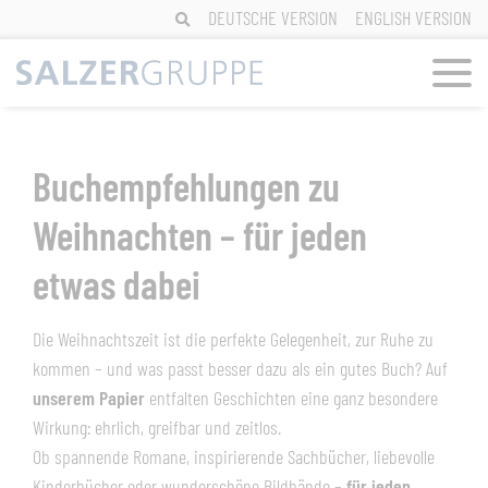
Skip
DEUTSCHE VERSION
ENGLISH VERSION
to
content
Buchempfehlungen zu
Weihnachten – für jeden
etwas dabei
Die Weihnachtszeit ist die perfekte Gelegenheit, zur Ruhe zu
kommen – und was passt besser dazu als ein gutes Buch? Auf
unserem Papier
entfalten Geschichten eine ganz besondere
Wirkung: ehrlich, greifbar und zeitlos.
Ob spannende Romane, inspirierende Sachbücher, liebevolle
Kinderbücher oder wunderschöne Bildbände –
für jeden