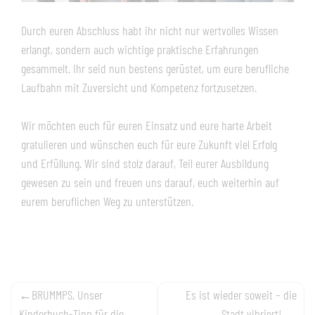
Durch euren Abschluss habt ihr nicht nur wertvolles Wissen
erlangt, sondern auch wichtige praktische Erfahrungen
gesammelt. Ihr seid nun bestens gerüstet, um eure berufliche
Laufbahn mit Zuversicht und Kompetenz fortzusetzen.
Wir möchten euch für euren Einsatz und eure harte Arbeit
gratulieren und wünschen euch für eure Zukunft viel Erfolg
und Erfüllung. Wir sind stolz darauf, Teil eurer Ausbildung
gewesen zu sein und freuen uns darauf, euch weiterhin auf
eurem beruflichen Weg zu unterstützen.
Navigation
BRUMMPS. Unser
Es ist wieder soweit – die
Kinderbuch-Tipp für die
Stadt vibriert!