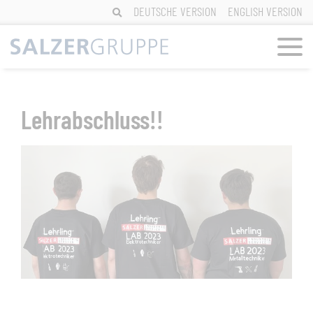
Skip
DEUTSCHE VERSION
ENGLISH VERSION
to
content
Lehrabschluss!!