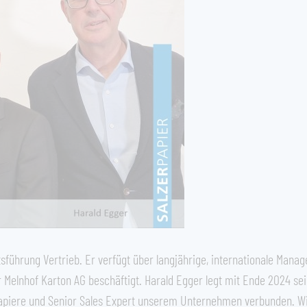
führung Vertrieb. Er verfügt über langjährige, internationale Manag
r Melnhof Karton AG beschäftigt. Harald Egger legt mit Ende 2024 se
r Papiere und Senior Sales Expert unserem Unternehmen verbunden. Wi